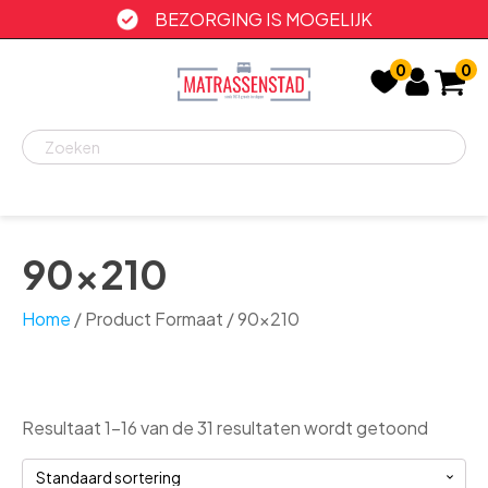
BEZORGING IS MOGELIJK
0
0
Recent
bekeken
90x210
Home
/ Product Formaat / 90x210
Resultaat 1–16 van de 31 resultaten wordt getoond