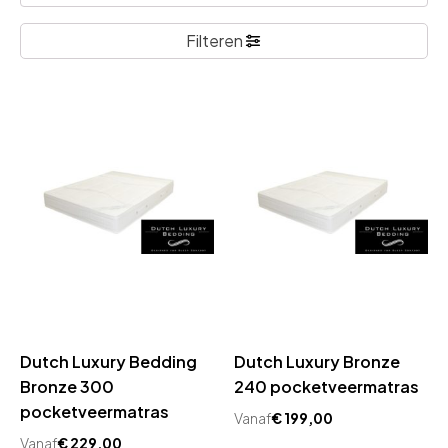
Filteren
Dutch Luxury Bedding
Dutch Luxury Bronze
Bronze 300
240 pocketveermatras
pocketveermatras
Vanaf
€
199,00
Vanaf
€
229,00