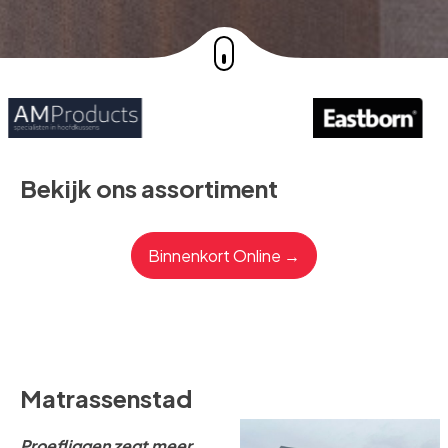
Bekijk ons assortiment
Binnenkort Online →
Matrassenstad
Proefliggen zegt meer