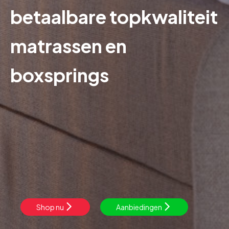
betaalbare topkwaliteit
matrassen en
boxsprings
Shop nu
Aanbiedingen