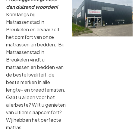
dan duizend woorden!
Kom langs bij
Matrassenstad in
Breukelen en ervaar zelf
het comfort van onze
matrassen en bedden. Bij
Matrassenstad in
Breukelen vindt u
matrassen en bedden van
de beste kwaliteit, de
beste merken in alle
lengte- en breedtematen.
Gaat u alleen voor het
allerbeste? Wilt u genieten
van ultiem slaapcomfort?
Wij hebben het perfecte
matras.