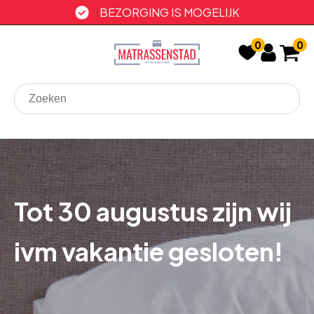
BEZORGING IS MOGELIJK
0
0
Tot 30 augustus zijn wij
ivm vakantie gesloten!