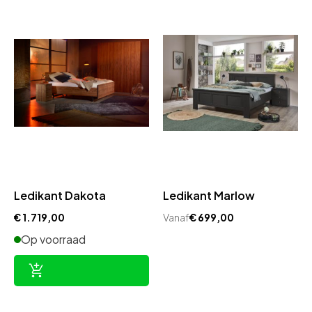
Ledikant Dakota
Ledikant Marlow
€
1.719,00
Vanaf
€
699,00
Op voorraad