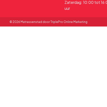
Zaterdag: 10:00 tot 16
uur
© 2026 Matrassenstad door TriplePro Online Marketing