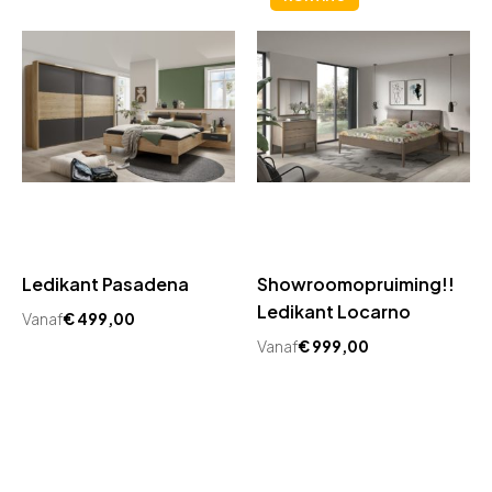
Ledikant Pasadena
Showroomopruiming!!
Ledikant Locarno
Vanaf
€
499,00
Vanaf
€
999,00