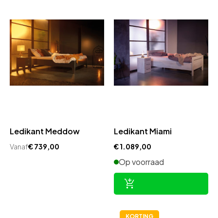
Ledikant Meddow
Ledikant Miami
Vanaf
€
739,00
€
1.089,00
Op voorraad
KORTING