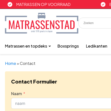
MATRASSEN OP VOORRAAD
Matrassen en topdeks
Boxsprings
Ledikanten
Home
»
Contact
Contact Formulier
Naam