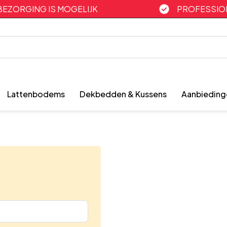
BEZORGING IS MOGELIJK
PROFESSION
Lattenbodems
Dekbedden & Kussens
Aanbieding