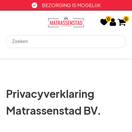
BEZORGING IS MOGELIJK
0
0
Privacyverklaring
Matrassenstad BV.