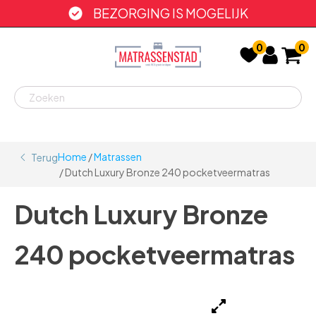
BEZORGING IS MOGELIJK
0
0
Home
/
Matrassen
Terug
/ Dutch Luxury Bronze 240 pocketveermatras
Dutch Luxury Bronze
240 pocketveermatras