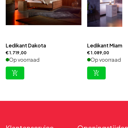
Ledikant Dakota
Ledikant Miami
€
1.719,00
€
1.089,00
Op voorraad
Op voorraad
Klantenservice
Openingstijde