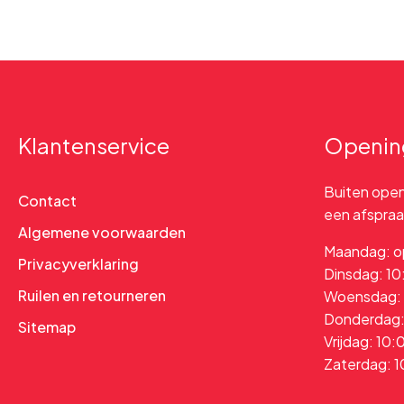
Klantenservice
Openin
Buiten openi
Contact
een afspraak
Algemene voorwaarden
Maandag: o
Privacyverklaring
Dinsdag: 10
Ruilen en retourneren
Woensdag: 1
Donderdag: 
Sitemap
Vrijdag: 10:
Zaterdag: 1