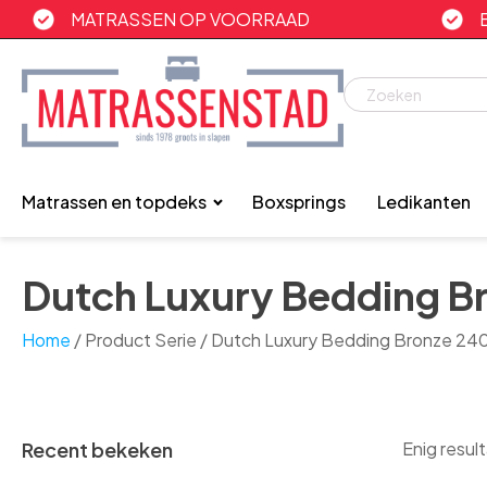
MATRASSEN OP VOORRAAD
Matrassen en topdeks
Boxsprings
Ledikanten
Dutch Luxury Bedding B
Home
/ Product Serie / Dutch Luxury Bedding Bronze 24
Recent bekeken
Enig resul