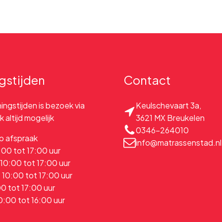
gstijden
Contact
ngstijden is bezoek via
Keulschevaart 3a
,
 altijd mogelijk
3621 MX Breukelen
0346-264010
p afspraak
info@matrassenstad.nl
:00 tot 17:00 uur
0:00 tot 17:00 uur
10:00 tot 17:00 uur
00 tot 17:00 uur
0:00 tot 16:00 uur