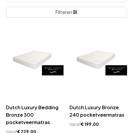
Filteren
Dutch Luxury Bedding
Dutch Luxury Bronze
Bronze 300
240 pocketveermatras
pocketveermatras
Vanaf
€
199,00
Vanaf
€
229,00