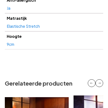
Anti-allergisch
Ja
Matrastijk
Elastische Stretch
Hoogte
9cm
Gerelateerde producten