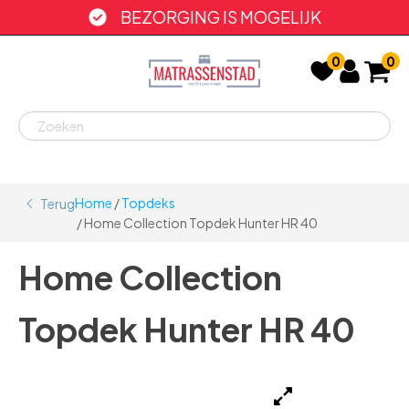
BEZORGING IS MOGELIJK
0
0
Home
/
Topdeks
Terug
/ Home Collection Topdek Hunter HR 40
Home Collection
Topdek Hunter HR 40