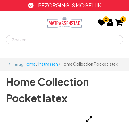
BEZORGING IS MOGELIJK
0
0
Home
/
Matrassen
/ Home Collection Pocket latex
Terug
Home Collection
Pocket latex