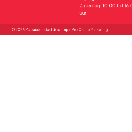
Zaterdag: 10:00 tot 16
uur
© 2026 Matrassenstad door TriplePro Online Marketing