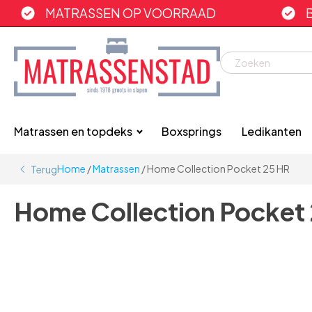
MATRASSEN OP VOORRAAD
Matrassen en topdeks
Boxsprings
Ledikanten
Home
/
Matrassen
/ Home Collection Pocket 25 HR
Terug
Home Collection Pocket