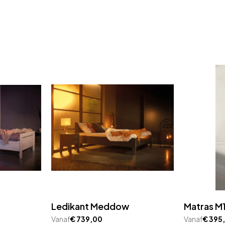
Ledikant Meddow
Matras M
Vanaf
€
739,00
Vanaf
€
395