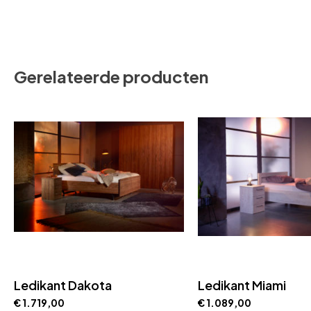
Gerelateerde producten
Ledikant Dakota
Ledikant Miami
€
1.719,00
€
1.089,00