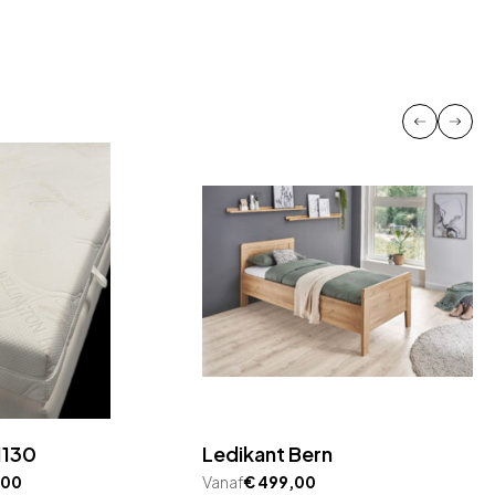
1130
Ledikant Bern
,00
Vanaf
€
499,00