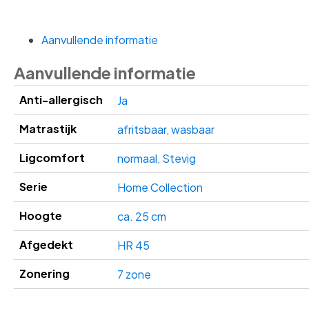
Aanvullende informatie
Aanvullende informatie
Anti-allergisch
Ja
Matrastijk
afritsbaar
,
wasbaar
Ligcomfort
normaal
,
Stevig
Serie
Home Collection
Hoogte
ca. 25 cm
Afgedekt
HR 45
Zonering
7 zone