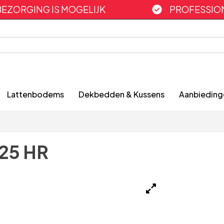
BEZORGING IS MOGELIJK
PROFESSION
Lattenbodems
Dekbedden & Kussens
Aanbieding
 25 HR