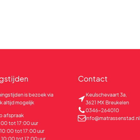
gstijden
Contact
ngstijden is bezoek via
Keulschevaart 3a
,
 altijd mogelijk
3621 MX Breukelen
0346-264010
p afspraak
info@matrassenstad.nl
:00 tot 17:00 uur
0:00 tot 17:00 uur
10:00 tot 17:00 uur