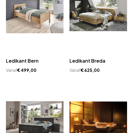
Ledikant Bern
Ledikant Breda
Vanaf
€
499,00
Vanaf
€
625,00