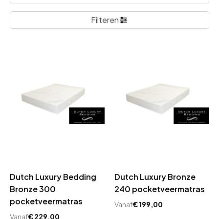
Filteren
Dutch Luxury Bedding
Dutch Luxury Bronze
Bronze 300
240 pocketveermatras
pocketveermatras
Vanaf
€
199,00
Vanaf
€
229,00