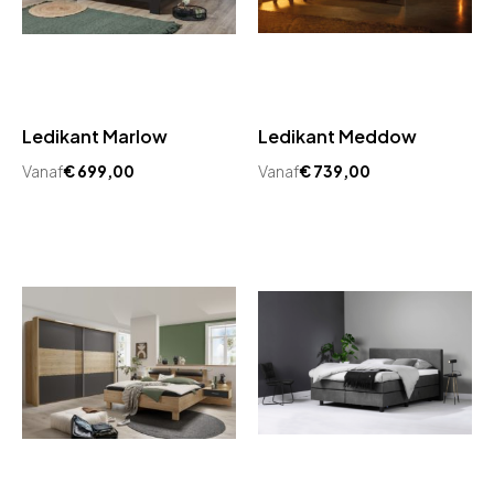
Ledikant Marlow
Ledikant Meddow
Vanaf
€
699,00
Vanaf
€
739,00