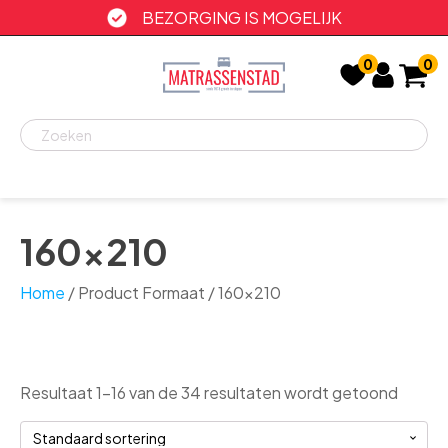
BEZORGING IS MOGELIJK
0
0
Recent
bekeken
160x210
Home
/ Product Formaat / 160x210
Resultaat 1–16 van de 34 resultaten wordt getoond