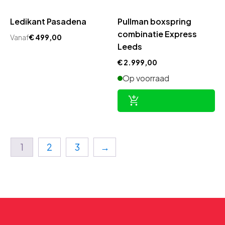
Ledikant Pasadena
Pullman boxspring
combinatie Express
Vanaf
€
499,00
Leeds
€
2.999,00
Op voorraad
1
2
3
→