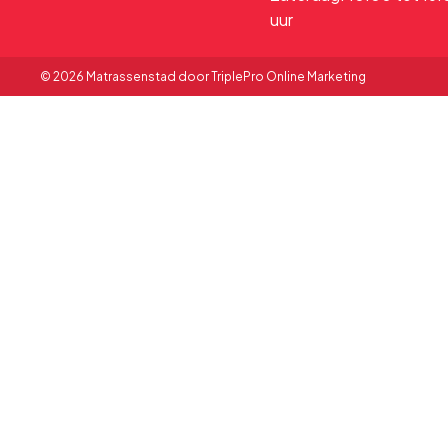
uur
© 2026 Matrassenstad door TriplePro Online Marketing