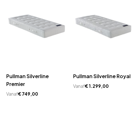
Pullman Silverline
Pullman Silverline Royal
Premier
Vanaf
€
1.299,00
Vanaf
€
749,00