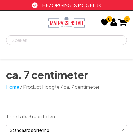
BEZORGING IS MOGELIJK
0
0
Recent
bekeken
ca. 7 centimeter
Home
/ Product Hoogte / ca. 7 centimeter
Toont alle 3 resultaten