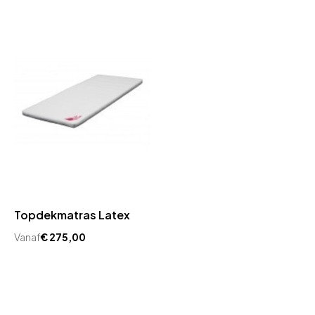
Topdekmatras Latex
Vanaf
€
275,00