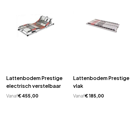
Lattenbodem Prestige
Lattenbodem Prestige
electrisch verstelbaar
vlak
Vanaf
€
455,00
Vanaf
€
185,00