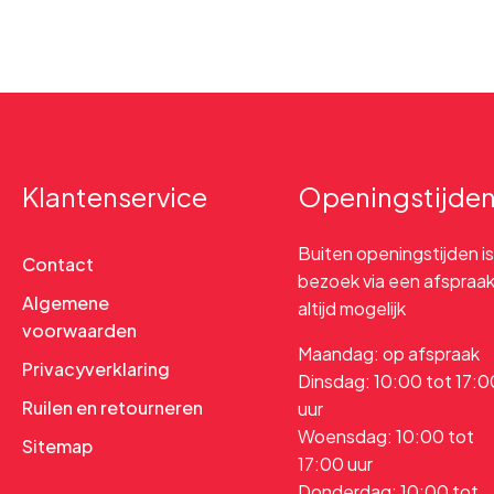
Klantenservice
Openingstijde
Buiten openingstijden is
Contact
bezoek via een afspraa
Algemene
altijd mogelijk
voorwaarden
Maandag: op afspraak
Privacyverklaring
Dinsdag: 10:00 tot 17:0
Ruilen en retourneren
uur
Woensdag: 10:00 tot
Sitemap
17:00 uur
Donderdag: 10:00 tot