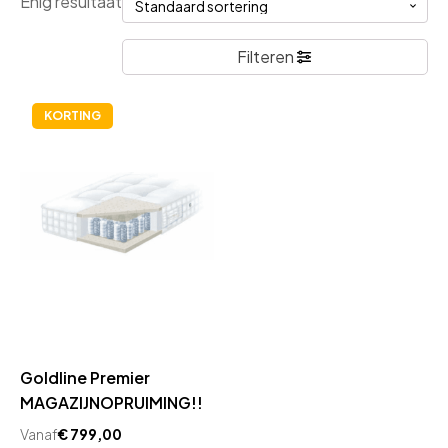
Enig resultaat
Filteren
KORTING
Goldline Premier
MAGAZIJNOPRUIMING!!
Vanaf
€
799,00